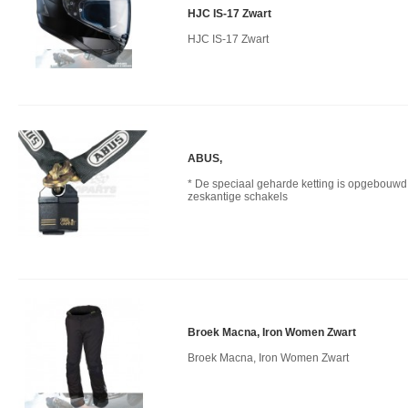
HJC IS-17 Zwart
HJC IS-17 Zwart
ABUS,
* De speciaal geharde ketting is opgebouwd
zeskantige schakels
Broek Macna, Iron Women Zwart
Broek Macna, Iron Women Zwart