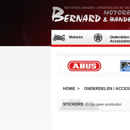
Motoren
Onderdelen 
Accessoire
HOME
>
ONDERDELEN / ACCES
STICKERS
Er zijn geen producten.