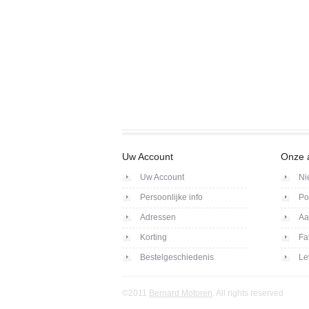
Uw Account
Onze 
Uw Account
Ni
Persoonlijke info
Po
Adressen
Aa
Korting
Fa
Bestelgeschiedenis
Le
©2011
Bernard Motoren
. All rights reserved