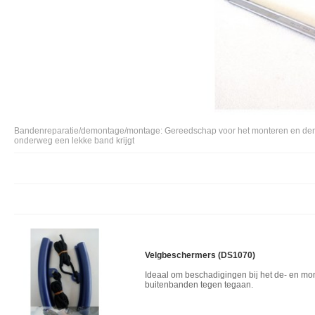
Bandenreparatie/demontage/montage: Gereedschap voor het monteren en demon
onderweg een lekke band krijgt
Velgbeschermers (DS1070)
Ideaal om beschadigingen bij het de- en mo
buitenbanden tegen tegaan.