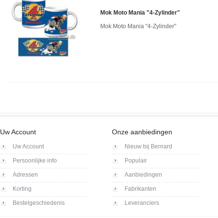
Mok Moto Mania "4-Zylinder"
Mok Moto Mania "4-Zylinder"
Uw Account
Onze aanbiedingen
Uw Account
Nieuw bij Bernard
Persoonlijke info
Populair
Adressen
Aanbiedingen
Korting
Fabrikanten
Bestelgeschiedenis
Leveranciers