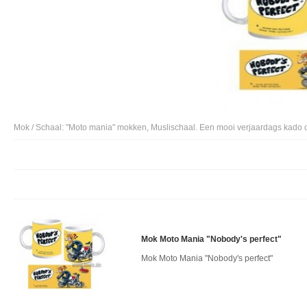
Mok / Schaal: "Moto mania" mokken, Muslischaal. Een mooi verjaardags kado o
Mok Moto Mania "Nobody's perfect"
Mok Moto Mania "Nobody's perfect"