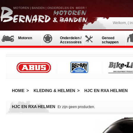
Welkom, (
i
Motoren
Onderdelen /
Gereed
Accessoires
schappen
HOME
>
KLEDING & HELMEN
>
HJC EN RXA HELMEN
HJC EN RXA HELMEN
Er zijn geen producten.