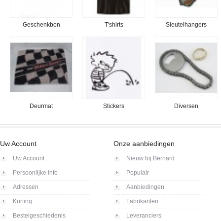
Geschenkbon
T'shirts
Sleutelhangers
Deurmat
Stickers
Diversen
Uw Account
Onze aanbiedingen
Uw Account
Nieuw bij Bernard
Persoonlijke info
Populair
Adressen
Aanbiedingen
Korting
Fabrikanten
Bestelgeschiedenis
Leveranciers