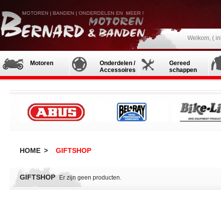
Welkom, (
i
Motoren
Onderdelen /
Gereed
Accessoires
schappen
HOME
>
GIFTSHOP
GIFTSHOP
Er zijn geen producten.