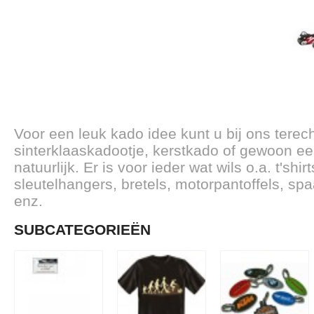
Voor een leuk kado idee kunt u bij ons terec
sinterklaaskadootje, kerstkado of gewoon e
natuurlijk. Er is voor ieder wat wils o.a. t'shi
sleutelhangers, bretels, motorpantoffels, sp
enz.
SUBCATEGORIEËN