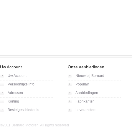
Uw Account
Onze aanbiedingen
Uw Account
Nieuw bij Bernard
Persoonlijke info
Populair
Adressen
Aanbiedingen
Korting
Fabrikanten
Bestelgeschiedenis
Leveranciers
©2011
Bernard Motoren
. All rights reserved