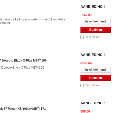
AANBIEDING !
€162,07
al geharde ketting is opgebouwd uit 11mm dikke
In winkelmand
schakels
Bekijken
Vergelijken
AANBIEDING !
 Detecto Black X-Plus MBT4166
€143,64
 Detecto Black X-Plus MBT4166
In winkelmand
Bekijken
Vergelijken
AANBIEDING !
it 67 Power XS Yellow MBT4171
€85,00