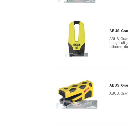
ABUS, Grani
ABUS, Grani
beugel uit 
uitboren, d
ABUS, Gran
ABUS, Gran