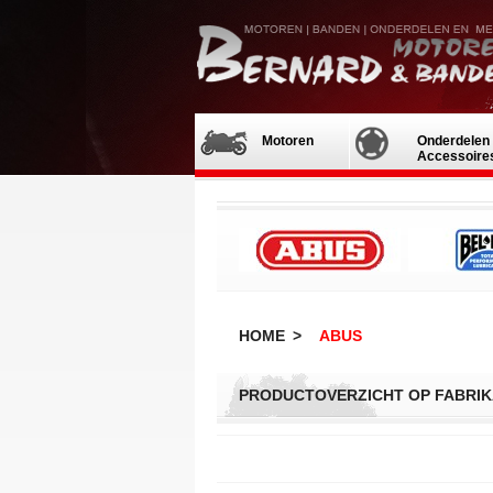
Motoren
Onderdelen 
Accessoire
HOME
>
ABUS
PRODUCTOVERZICHT OP FABRIK