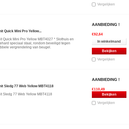
Vergelijken
AANBIEDING !
t Quick Mini Pro Yellow...
€92,64
t Quick Mini Pro Yellow MBT4027 * Slothuis en
In winkelmand
gehard speciaal staal, rondom beveiligd tegen
ubbele vergrendeling van beugel.
Bekijken
Vergelijken
AANBIEDING !
it Sledg 77 Web Yellow MBT4118
€110,49
it Sledg 77 Web Yellow MBT4118
Bekijken
Vergelijken