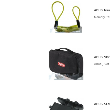
ABUS, Mem
Memory Cabl
ABUS, Slot
ABUS, Slot 
ABUS, SLo