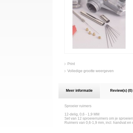
Print
Volledige grootte weergeven
Meer informatie
Review(s) (0)
Sproeier ruimers
12-delig, 0,6 - 1,9 MM
Set van 12 sproeierruimers om je sproeiers 
Ruimers van 0,6-1,9 mm, incl. handvat en 