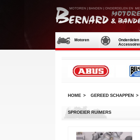
Motoren
Onderdelen 
Accessoire
HOME
>
GEREED SCHAPPEN
>
SPROEIER RUIMERS