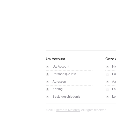
Uw Account
Onze 
Uw Account
Ni
Persoonlijke info
Po
Adressen
Aa
Korting
Fa
Bestelgeschiedenis
Le
©2011
Bernard Motoren
. All rights reserved