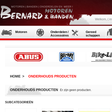
Welkom, (
i
Motoren
Onderdelen /
Gereed
Accessoires
schappen
HOME
>
ONDERHOUDS PRODUCTEN
ONDERHOUDS PRODUCTEN
Er zijn geen producten.
SUBCATEGORIEËN