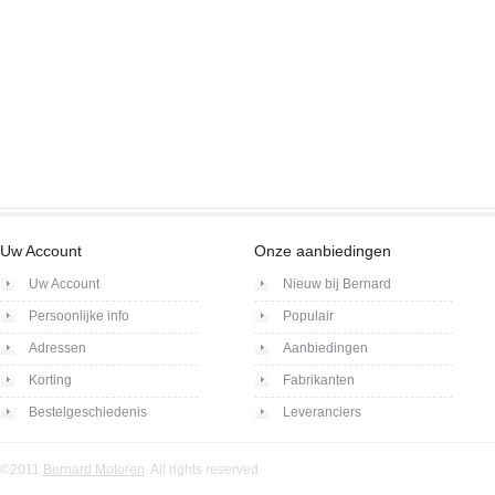
Uw Account
Onze aanbiedingen
Uw Account
Nieuw bij Bernard
Persoonlijke info
Populair
Adressen
Aanbiedingen
Korting
Fabrikanten
Bestelgeschiedenis
Leveranciers
©2011
Bernard Motoren
. All rights reserved