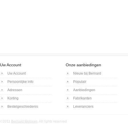
Uw Account
Onze aanbiedingen
Uw Account
Nieuw bij Bernard
Persoonlijke info
Populair
Adressen
Aanbiedingen
Korting
Fabrikanten
Bestelgeschiedenis
Leveranciers
©2011
Bernard Motoren
. All rights reserved