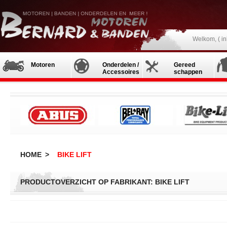
Welkom, (
i
Motoren
Onderdelen /
Gereed
Accessoires
schappen
HOME
>
BIKE LIFT
PRODUCTOVERZICHT OP FABRIKANT: BIKE LIFT