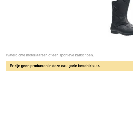
Waterdichte motorlaarzen of een sportieve kartschoen.
Er zijn geen producten in deze categorie beschikbaar.