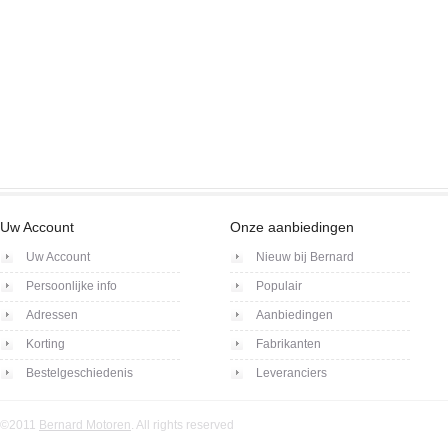
Uw Account
Onze aanbiedingen
Uw Account
Nieuw bij Bernard
Persoonlijke info
Populair
Adressen
Aanbiedingen
Korting
Fabrikanten
Bestelgeschiedenis
Leveranciers
©2011
Bernard Motoren
. All rights reserved