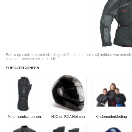
Bent u op zoek naar motorkleding en/of een motorhelm wij hebben van motor
van motorhelmen het merk HJC.
SUBCATEGORIEËN
Motorhandschoenen.
HJC en RXA Helmen
Kindermotorkleding