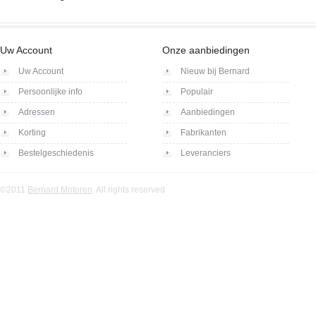
Uw Account
Onze aanbiedingen
Uw Account
Nieuw bij Bernard
Persoonlijke info
Populair
Adressen
Aanbiedingen
Korting
Fabrikanten
Bestelgeschiedenis
Leveranciers
©2011
Bernard Motoren
. All rights reserved