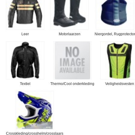
Leer
Motorlaarzen
Niergordel, Rugprotecto
Textiel
Thermo/Cool onderkleding
Veiligheidsvesten
Crosskleding/crosshelm/crosslaars