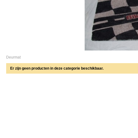
Deurmat
Er zijn geen producten in deze categorie beschikbaar.