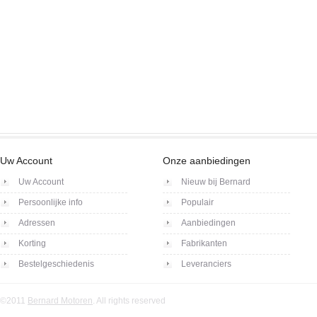
Uw Account
Onze aanbiedingen
Uw Account
Nieuw bij Bernard
Persoonlijke info
Populair
Adressen
Aanbiedingen
Korting
Fabrikanten
Bestelgeschiedenis
Leveranciers
©2011
Bernard Motoren
. All rights reserved