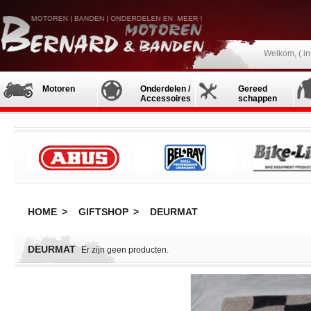
Welkom, (
i
Motoren
Onderdelen /
Gereed
Accessoires
schappen
HOME
>
GIFTSHOP
>
DEURMAT
DEURMAT
Er zijn geen producten.