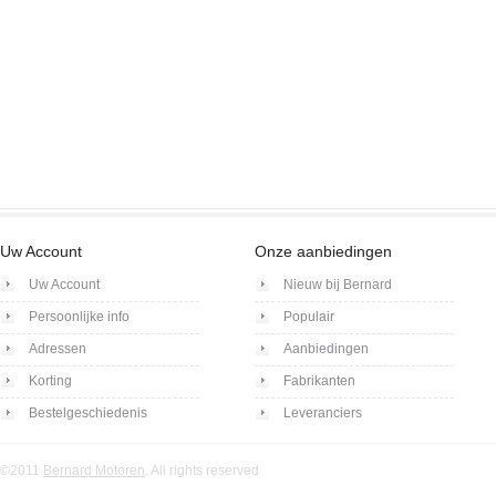
Uw Account
Onze aanbiedingen
Uw Account
Nieuw bij Bernard
Persoonlijke info
Populair
Adressen
Aanbiedingen
Korting
Fabrikanten
Bestelgeschiedenis
Leveranciers
©2011
Bernard Motoren
. All rights reserved