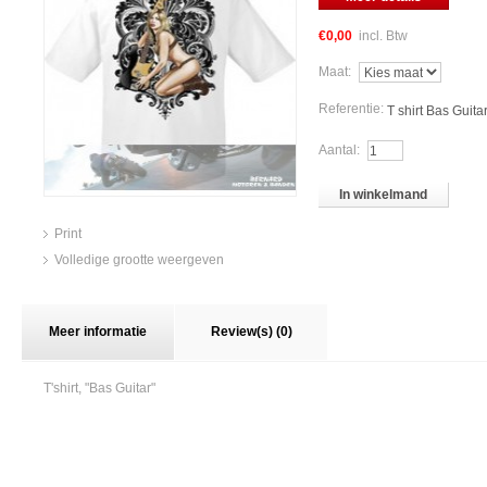
€0,00
incl. Btw
Maat:
Referentie:
T shirt Bas Guita
Aantal:
In winkelmand
Print
Volledige grootte weergeven
Meer informatie
Review(s) (0)
T'shirt, "Bas Guitar"