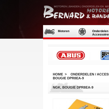
Motoren
Onderdelen 
Accessoire
HOME
>
ONDERDELEN / ACCES
BOUGIE DPR8EA-9
NGK, BOUGIE DPR8EA-9