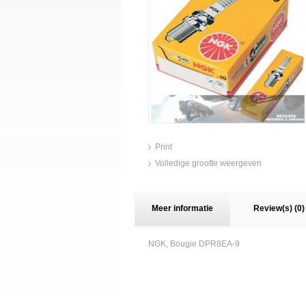
Print
Volledige grootte weergeven
Meer informatie
Review(s) (0)
NGK, Bougie DPR8EA-9