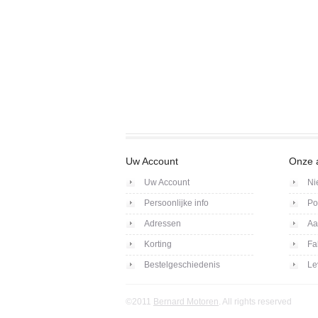
Uw Account
Onze 
Uw Account
Ni
Persoonlijke info
Po
Adressen
Aa
Korting
Fa
Bestelgeschiedenis
Le
©2011
Bernard Motoren
. All rights reserved