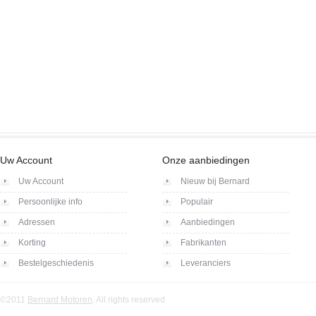
Uw Account
Onze aanbiedingen
Uw Account
Nieuw bij Bernard
Persoonlijke info
Populair
Adressen
Aanbiedingen
Korting
Fabrikanten
Bestelgeschiedenis
Leveranciers
©2011
Bernard Motoren
. All rights reserved