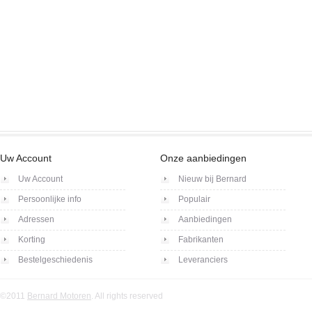
Uw Account
Onze aanbiedingen
Uw Account
Nieuw bij Bernard
Persoonlijke info
Populair
Adressen
Aanbiedingen
Korting
Fabrikanten
Bestelgeschiedenis
Leveranciers
©2011
Bernard Motoren
. All rights reserved