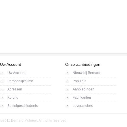
Uw Account
Onze aanbiedingen
Uw Account
Nieuw bij Bernard
Persoonlijke info
Populair
Adressen
Aanbiedingen
Korting
Fabrikanten
Bestelgeschiedenis
Leveranciers
©2011
Bernard Motoren
. All rights reserved