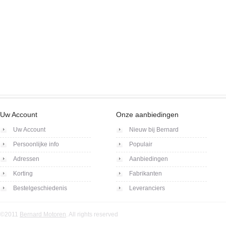
Uw Account
Onze aanbiedingen
Uw Account
Nieuw bij Bernard
Persoonlijke info
Populair
Adressen
Aanbiedingen
Korting
Fabrikanten
Bestelgeschiedenis
Leveranciers
©2011
Bernard Motoren
. All rights reserved