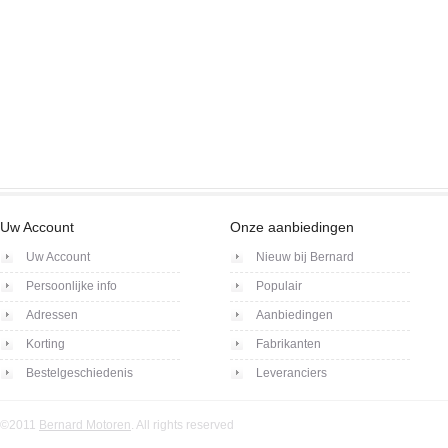
Uw Account
Onze aanbiedingen
Uw Account
Nieuw bij Bernard
Persoonlijke info
Populair
Adressen
Aanbiedingen
Korting
Fabrikanten
Bestelgeschiedenis
Leveranciers
©2011
Bernard Motoren
. All rights reserved