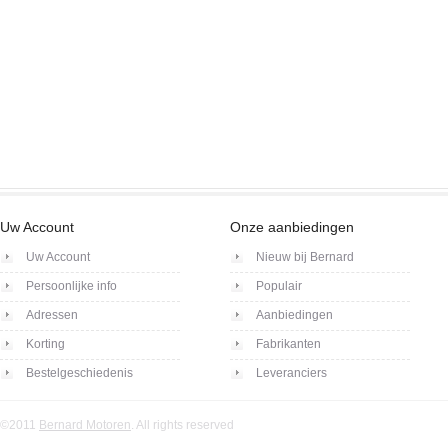
Uw Account
Onze aanbiedingen
Uw Account
Nieuw bij Bernard
Persoonlijke info
Populair
Adressen
Aanbiedingen
Korting
Fabrikanten
Bestelgeschiedenis
Leveranciers
©2011
Bernard Motoren
. All rights reserved